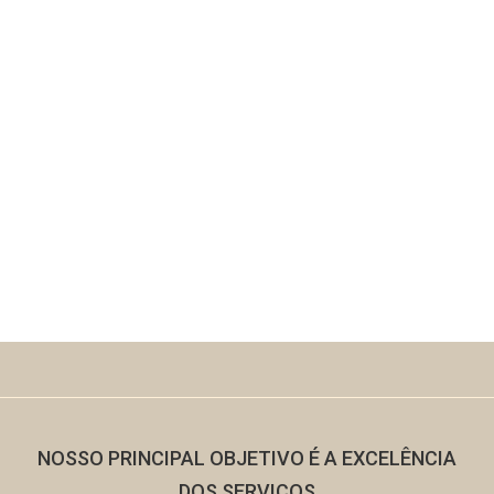
NOSSO PRINCIPAL OBJETIVO É A
EXCELÊNCIA
DOS SERVIÇOS