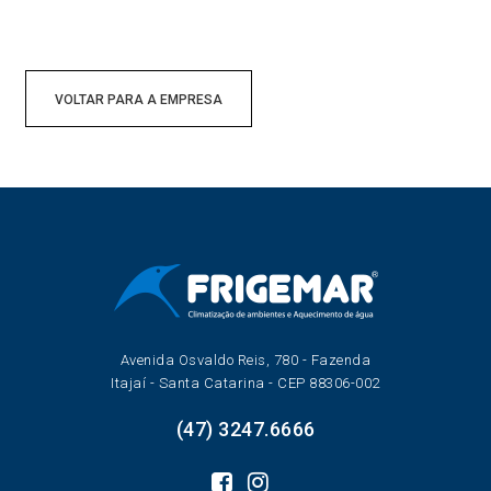
VOLTAR PARA A EMPRESA
Avenida Osvaldo Reis, 780 - Fazenda
Itajaí - Santa Catarina - CEP 88306-002
(47) 3247.6666