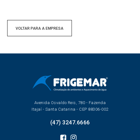
VOLTAR PARA A EMPRESA
Avenida Osvaldo Reis, 780 - Fazenda
Itajaí - Santa Catarina - CEP 88306-002
(47) 3247.6666