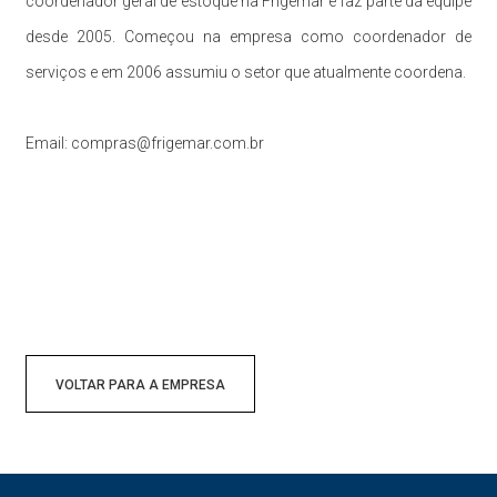
coordenador geral de estoque na Frigemar e faz parte da equipe
desde 2005. Começou na empresa como coordenador de
serviços e em 2006 assumiu o setor que atualmente coordena.
Email: compras@frigemar.com.br
VOLTAR PARA A EMPRESA