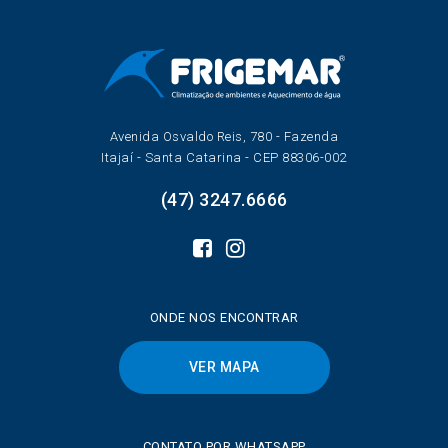
Avenida Osvaldo Reis, 780 - Fazenda
Itajaí - Santa Catarina - CEP 88306-002
(47) 3247.6666
ONDE NOS ENCONTRAR
VER MAPA
CONTATO POR WHATSAPP