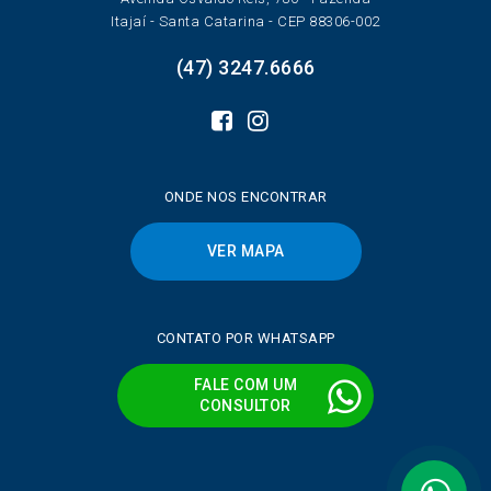
Itajaí - Santa Catarina - CEP 88306-002
(47) 3247.6666
ONDE NOS ENCONTRAR
VER MAPA
CONTATO POR WHATSAPP
FALE COM UM
CONSULTOR