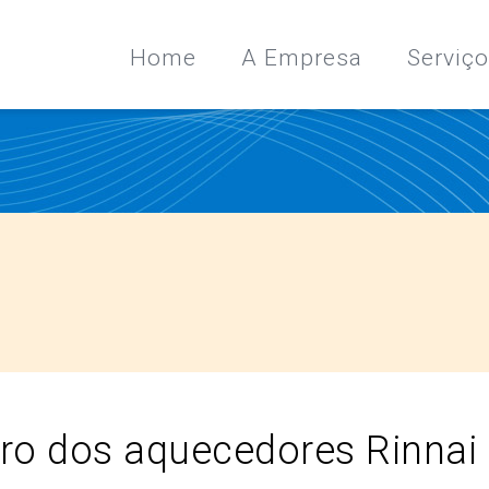
Home
A Empresa
Serviç
rro dos aquecedores Rinnai