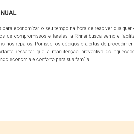
ANUAL
s para economizar o seu tempo na hora de resolver qualquer
tos de compromissos e tarefas, a Rinnai busca sempre facili
o nos reparos. Por isso, os códigos e alertas de procedimen
rtante ressaltar que a manutenção preventiva do aqueced
ndo economia e conforto para sua família.