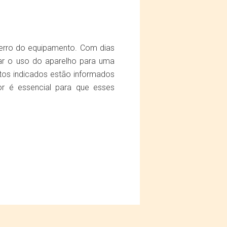
 erro do equipamento. Com dias
tar o uso do aparelho para uma
tos indicados estão informados
or é essencial para que esses