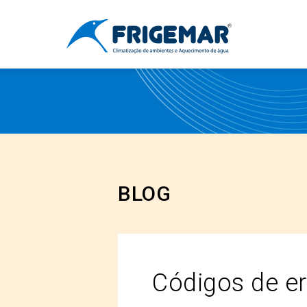
BLOG
Códigos de e