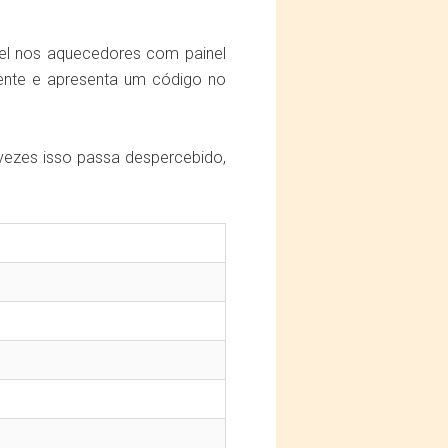
el nos aquecedores com painel
mente e apresenta um código no
ezes isso passa despercebido,