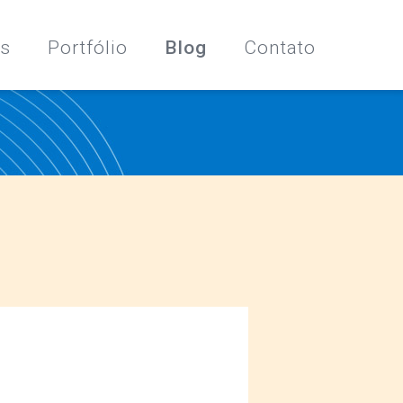
os
Portfólio
Blog
Contato