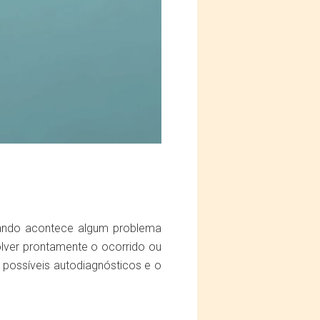
uando acontece algum problema
olver prontamente o ocorrido ou
 possíveis autodiagnósticos e o