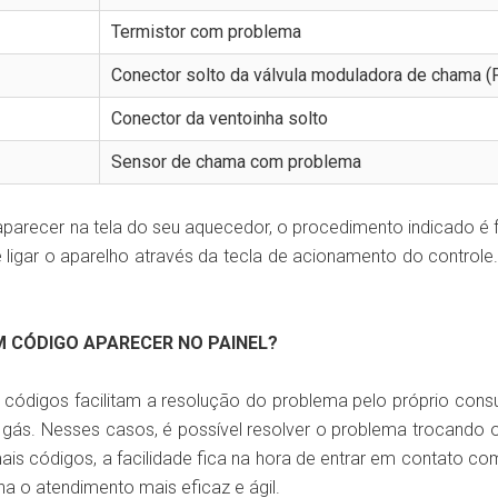
Termistor com problema
Conector solto da válvula moduladora de chama 
Conector da ventoinha solto
Sensor de chama com problema
arecer na tela do seu aquecedor, o procedimento indicado é f
e ligar o aparelho através da tecla de acionamento do controle
 CÓDIGO APARECER NO PAINEL?
s códigos facilitam a resolução do problema pelo próprio con
 gás. Nesses casos, é possível resolver o problema trocando 
mais códigos, a facilidade fica na hora de entrar em contato co
rna o atendimento mais eficaz e ágil.