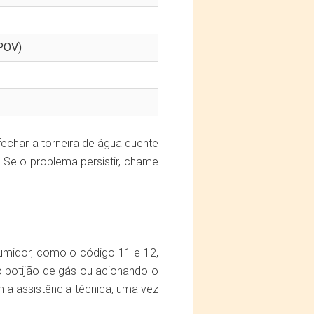
(POV)
echar a torneira de água quente
. Se o problema persistir, chame
sumidor, como o código 11 e 12,
o botijão de gás ou acionando o
m a assistência técnica, uma vez