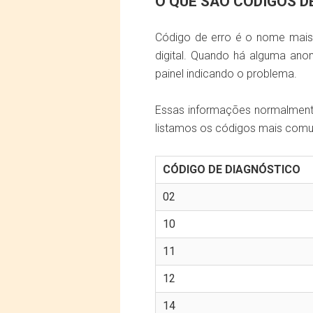
O QUE SÃO CÓDIGOS D
Código de erro é o nome mais
digital. Quando há alguma ano
painel indicando o problema.
Essas informações normalment
listamos os códigos mais comun
CÓDIGO DE DIAGNÓSTICO
02
10
11
12
14