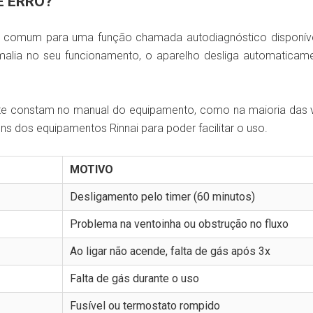
E ERRO?
 comum para uma função chamada autodiagnóstico disponív
malia no seu funcionamento, o aparelho desliga automatica
e constam no manual do equipamento, como na maioria das v
s dos equipamentos Rinnai para poder facilitar o uso.
MOTIVO
Desligamento pelo timer (60 minutos)
Problema na ventoinha ou obstrução no fluxo
Ao ligar não acende, falta de gás após 3x
Falta de gás durante o uso
Fusível ou termostato rompido