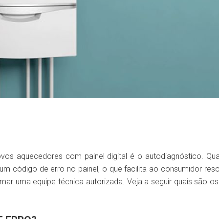
vos aquecedores com painel digital é o autodiagnóstico. Q
 código de erro no painel, o que facilita ao consumidor res
ar uma equipe técnica autorizada. Veja a seguir quais são os