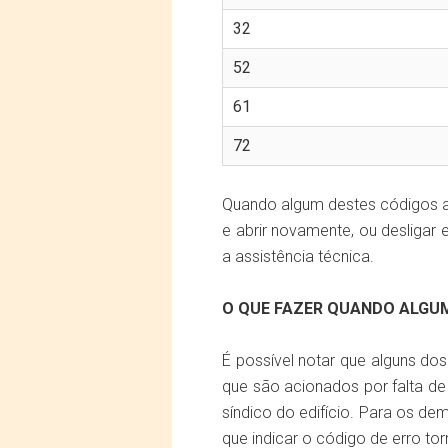
32
52
61
72
Quando algum destes códigos ap
e abrir novamente, ou desligar 
a assistência técnica.
O QUE FAZER QUANDO ALGUM
É possível notar que alguns do
que são acionados por falta de
síndico do edifício. Para os de
que indicar o código de erro to