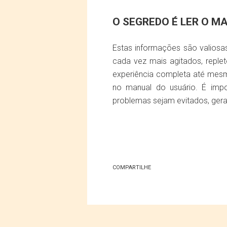
O SEGREDO É LER O M
Estas informações são valiosa
cada vez mais agitados, reple
experiência completa até mesm
no manual do usuário. É impo
problemas sejam evitados, gera
COMPARTILHE