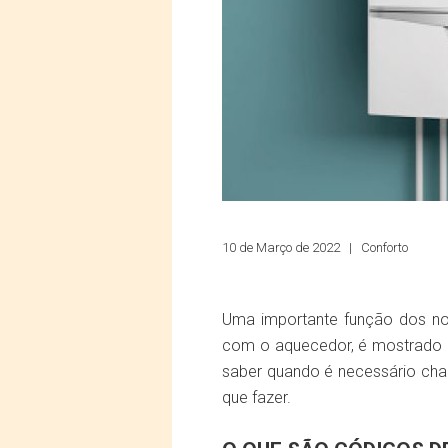
10 de Março de 2022 |
Conforto
Uma importante função dos no
com o aquecedor, é mostrado um
saber quando é necessário cham
que fazer.