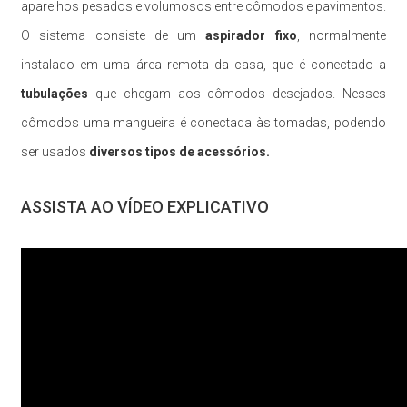
aparelhos pesados e volumosos entre cômodos e pavimentos.
O sistema consiste de um
aspirador fixo
, normalmente
instalado em uma área remota da casa, que é conectado a
tubulações
que chegam aos cômodos desejados. Nesses
cômodos uma mangueira é conectada às tomadas, podendo
ser usados
diversos tipos de acessórios.
ASSISTA AO VÍDEO EXPLICATIVO